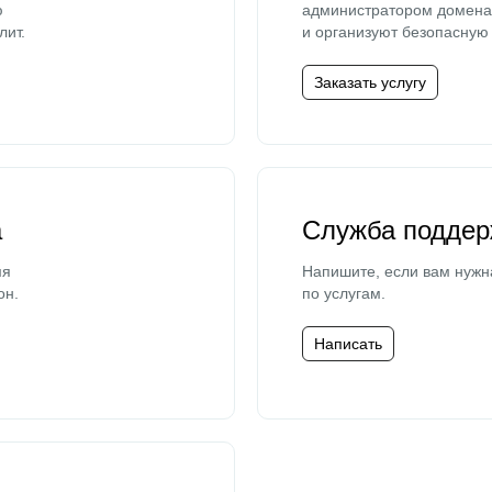
ю
администратором домена 
лит.
и организуют безопасную 
Заказать услугу
а
Служба поддер
мя
Напишите, если вам нужн
он.
по услугам.
Написать