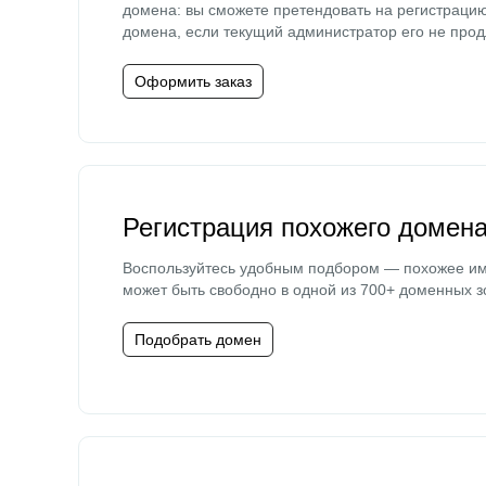
домена: вы сможете претендовать на регистраци
домена, если текущий администратор его не прод
Оформить заказ
Регистрация похожего домен
Воспользуйтесь удобным подбором — похожее и
может быть свободно в одной из 700+ доменных з
Подобрать домен