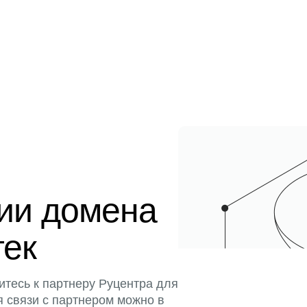
ции домена
тек
итесь к партнеру Руцентра для
я связи с партнером можно в