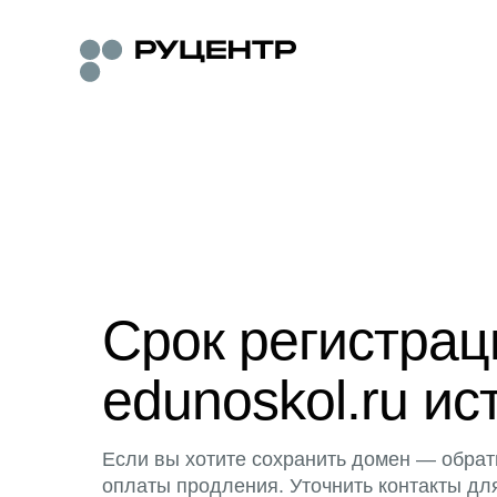
Срок регистра
edunoskol.ru ис
Если вы хотите сохранить домен — обрат
оплаты продления. Уточнить контакты дл