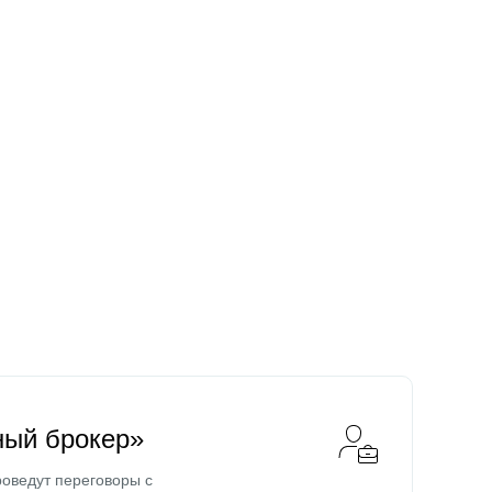
ный брокер»
оведут переговоры с