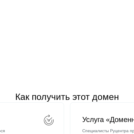
Как получить этот домен
Услуга «Домен
ося
Специалисты Руцентра пр